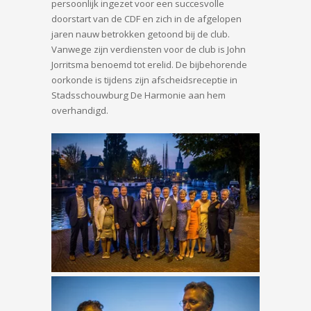
persoonlijk ingezet voor een succesvolle
doorstart van de CDF en zich in de afgelopen
jaren nauw betrokken getoond bij de club.
Vanwege zijn verdiensten voor de club is John
Jorritsma benoemd tot erelid. De bijbehorende
oorkonde is tijdens zijn afscheidsreceptie in
Stadsschouwburg De Harmonie aan hem
overhandigd.