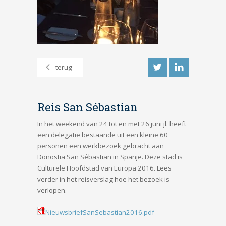
terug
Reis San Sébastian
In het weekend van 24 tot en met 26 juni jl. heeft
een delegatie bestaande uit een kleine 60
personen een werkbezoek gebracht aan
Donostia San Sébastian in Spanje. Deze stad is
Culturele Hoofdstad van Europa 2016. Lees
verder in het reisverslag hoe het bezoek is
verlopen.
NieuwsbriefSanSebastian2016.pdf