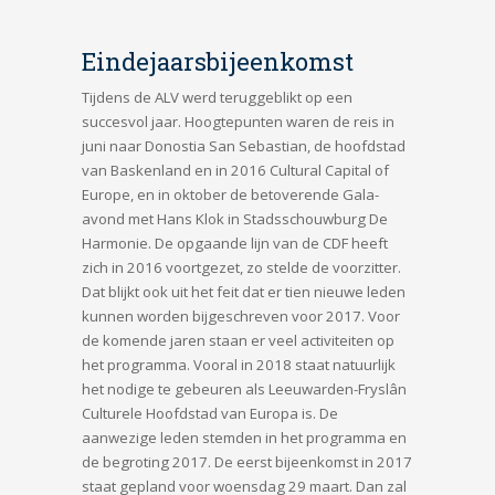
Eindejaarsbijeenkomst
Tijdens de ALV werd teruggeblikt op een
succesvol jaar. Hoogtepunten waren de reis in
juni naar Donostia San Sebastian, de hoofdstad
van Baskenland en in 2016 Cultural Capital of
Europe, en in oktober de betoverende Gala-
avond met Hans Klok in Stadsschouwburg De
Harmonie. De opgaande lijn van de CDF heeft
zich in 2016 voortgezet, zo stelde de voorzitter.
Dat blijkt ook uit het feit dat er tien nieuwe leden
kunnen worden bijgeschreven voor 2017. Voor
de komende jaren staan er veel activiteiten op
het programma. Vooral in 2018 staat natuurlijk
het nodige te gebeuren als Leeuwarden-Fryslân
Culturele Hoofdstad van Europa is. De
aanwezige leden stemden in het programma en
de begroting 2017. De eerst bijeenkomst in 2017
staat gepland voor woensdag 29 maart. Dan zal