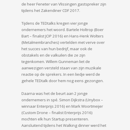
de heer Feneter van Vlissingen gastspreker zijn
tijdens het Zakendiner CDF 2017.
Tijdens de TEDtalks kregen vier jonge
ondernemers het woord. Bartele Holtrop (Boer
Bart – finalist JOP 2016) en Hans-Henk Wolters
(Metalmembranches) vertelden met verve over
het succes van hun bedrijf, maar ook de
obstakels en de valkuilen die ze zijn
tegenkomen. Willem Gunneman liet de
aanwezigen versteld staan van zijn muzikale
reactie op de sprekers. In een liedje werd de
gehele TEDtalk door hem nog eens gezongen.
Daarna was het de beurt aan 2 jonge
ondernemers in spé. Simon Dijkstra (Unybox –
winnaar Enterprijs 2016) en Mark Woortmeijer
(Custom Drone – finalist Enterprijs 2016)
mochten elk hun Startup presenteren.
Aansluitend tijdens het Walking dinner werd het