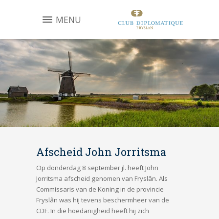
MENU
Afscheid John Jorritsma
Op donderdag 8 september jl. heeft John
Jorritsma afscheid genomen van Fryslân. Als
Commissaris van de Koning in de provincie
Fryslân was hij tevens beschermheer van de
CDF. In die hoedanigheid heeft hij zich