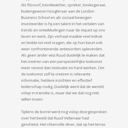
Als filosoof, trendwatcher, spreker, bevliegeraar,
buitengewoon hoogleraar aan de London
Business School en als sociaal bewogen
investeerder is hij een talent in het vertalen van
trends en ontwikkelingen naar de impact op ons
leven en werk. Zijn verhaal maakte veel indruk
en leidde tot veel vragen, die op hun beurt ook
weer confronterende antwoorden opleverden.
Als geen ander wist Ruud duidelijk te maken dat
het creëren van een perspectiefrijke toekomst
meer vereist dan motivatie en hard werken. Om
de toekomst zelf te creëren is relevante
informatie, heldere inzichten en effectief
leiderschap nodig
.
Duidelijk werd dat de wereld
volop in transitie is, maar dat we dat nog niet
willen inzien.
Tijdens de borrel werd nog volop doorgesproken
over het beeld dat Ruud Veltenaar had
geschetst. Het sfeervolle diner, dat op het terras