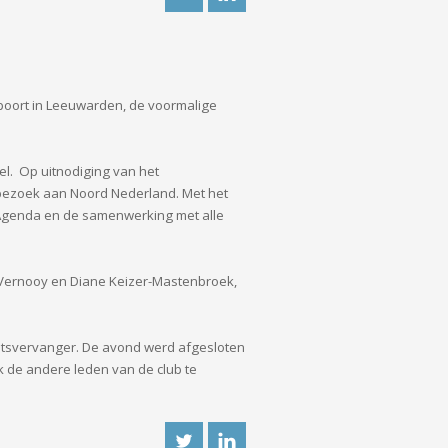
poort in Leeuwarden, de voormalige
el. Op uitnodiging van het
bezoek aan Noord Nederland. Met het
e Agenda en de samenwerking met alle
n Vernooy en Diane Keizer-Mastenbroek,
aatsvervanger. De avond werd afgesloten
k de andere leden van de club te