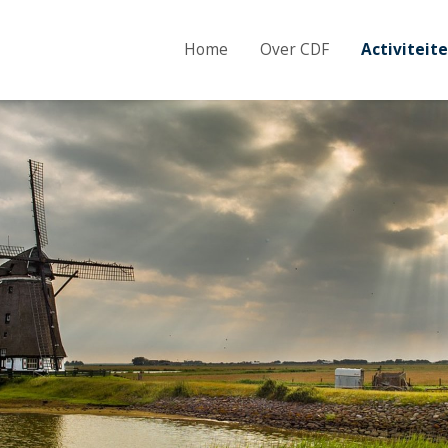
Home
Over CDF
Activiteit