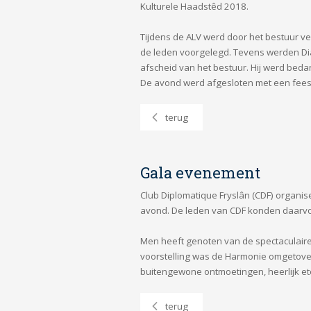
Kulturele Haadstêd 2018.
Tijdens de ALV werd door het bestuur 
de leden voorgelegd. Tevens werden Di
afscheid van het bestuur. Hij werd bedan
De avond werd afgesloten met een feeste
terug
Gala evenement
Club Diplomatique Fryslân (CDF) organi
avond. De leden van CDF konden daarvoo
Men heeft genoten van de spectaculaire
voorstelling was de Harmonie omgetoverd
buitengewone ontmoetingen, heerlijk et
terug