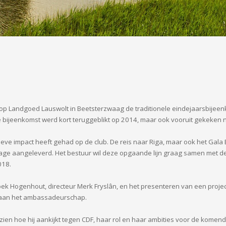
Landgoed Lauswolt in Beetsterzwaag de traditionele eindejaarsbijeen
bijeenkomst werd kort teruggeblikt op 2014, maar ook vooruit gekeken 
eve impact heeft gehad op de club. De reis naar Riga, maar ook het Ga
ge aangeleverd. Het bestuur wil deze opgaande lijn graag samen met de
018.
ek Hogenhout, directeur Merk Fryslân, en het presenteren van een proj
n aan het ambassadeurschap.
, zien hoe hij aankijkt tegen CDF, haar rol en haar ambities voor de komend