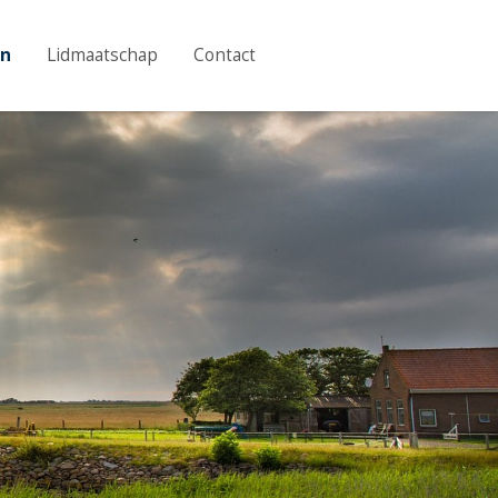
en
Lidmaatschap
Contact