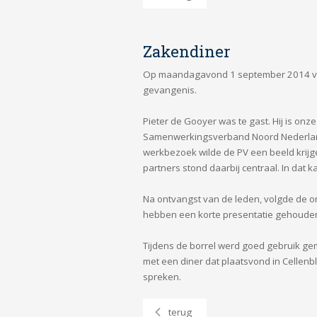
Zakendiner
Op maandagavond 1 september 2014 vond
gevangenis.
Pieter de Gooyer was te gast. Hij is on
Samenwerkingsverband Noord Nederland 
werkbezoek wilde de PV een beeld krijge
partners stond daarbij centraal. In dat
Na ontvangst van de leden, volgde de o
hebben een korte presentatie gehouden,
Tijdens de borrel werd goed gebruik ge
met een diner dat plaatsvond in Cellen
spreken.
terug