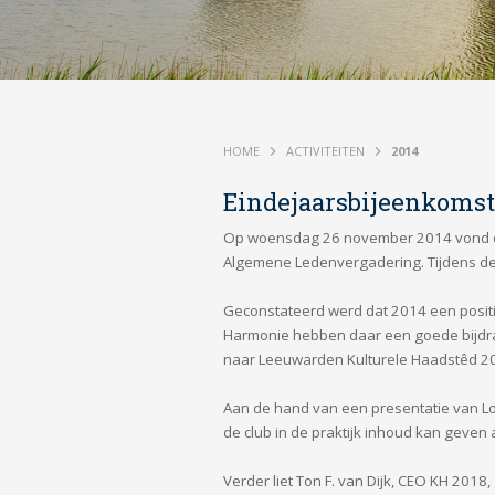
HOME
ACTIVITEITEN
2014
Eindejaarsbijeenkomst
Op woensdag 26 november 2014 vond op 
Algemene Ledenvergadering. Tijdens de 
Geconstateerd werd dat 2014 een positi
Harmonie hebben daar een goede bijdra
naar Leeuwarden Kulturele Haadstêd 2
Aan de hand van een presentatie van Lo
de club in de praktijk inhoud kan geve
Verder liet Ton F. van Dijk, CEO KH 2018