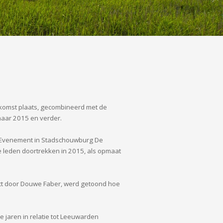
komst plaats, gecombineerd met de
naar 2015 en verder.
la Evenement in Stadschouwburg De
 leden doortrekken in 2015, als opmaat
ect door Douwe Faber, werd getoond hoe
e jaren in relatie tot Leeuwarden