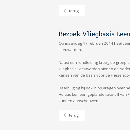
terug
Bezoek Vliegbasis Le
Op maandag 17 februari 2014 heeft een
Leeuwarden.
Naast een rondleiding kreeg de groep ee
vliegbasis Leeuwarden binnen de Nederl
kansen van de basis voor de Friese eco
Daarbij ging hij ook in op vragen over h
Helaas kon een geplande take-off van F-1
kunnen aanschouwen.
terug