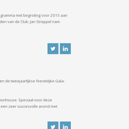
programma met begroting voor 2015 aan
en van de Club. Jan Streppel nam
 de tweejaarlijkse feestelijke Gala-
tionhouse. Speciaal voor deze
s een zeer succesvolle avond met