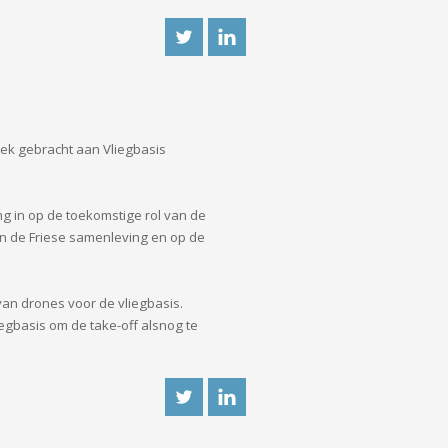
ek gebracht aan Vliegbasis
g in op de toekomstige rol van de
in de Friese samenleving en op de
 van drones voor de vliegbasis.
iegbasis om de take-off alsnog te